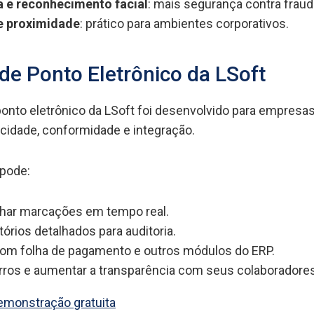
a e reconhecimento facial
: mais segurança contra fraud
e proximidade
: prático para ambientes corporativos.
de Ponto Eletrônico da LSoft
onto eletrônico da LSoft foi desenvolvido para empresa
cidade, conformidade e integração.
 pode:
ar marcações em tempo real.
tórios detalhados para auditoria.
com folha de pagamento e outros módulos do ERP.
rros e aumentar a transparência com seus colaboradores
emonstração gratuita