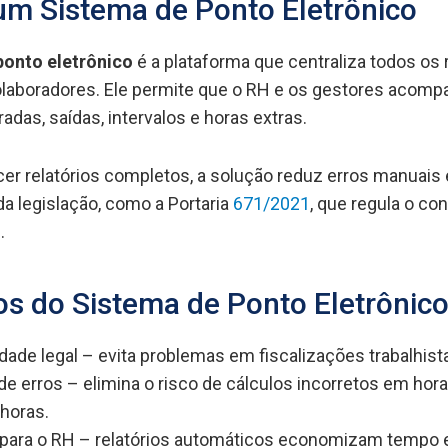
um Sistema de Ponto Eletrônico
ponto eletrônico
é a plataforma que centraliza todos os 
colaboradores. Ele permite que o RH e os gestores aco
adas, saídas, intervalos e horas extras.
er relatórios completos, a solução reduz erros manuais e 
 legislação, como a Portaria
671/2021
, que regula o con
.
os do Sistema de Ponto Eletrônic
ade legal – evita problemas em fiscalizações trabalhist
e erros – elimina o risco de cálculos incorretos em hora
horas.
 para o RH – relatórios automáticos economizam tempo