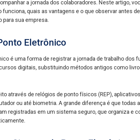
companhar a jornada dos colaboradores. Neste artigo, voc
funciona, quais as vantagens e o que observar antes de
o para sua empresa.
Ponto Eletrônico
nico é uma forma de registrar a jornada de trabalho dos f
cursos digitais, substituindo métodos antigos como livr
ito através de relógios de ponto físicos (REP), aplicativos
utador ou até biometria. A grande diferença é que todas 
am registradas em um sistema seguro, que organiza e c
icamente.