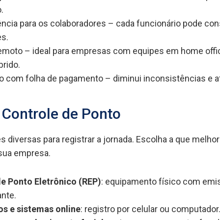
.
ncia para os colaboradores – cada funcionário pode con
s.
emoto – ideal para empresas com equipes em home offi
brido.
o com folha de pagamento – diminui inconsistências e a
 Controle de Ponto
 diversas para registrar a jornada. Escolha a que melhor
 sua empresa.
de Ponto Eletrônico (REP)
: equipamento físico com emi
nte.
os e sistemas online
: registro por celular ou computador