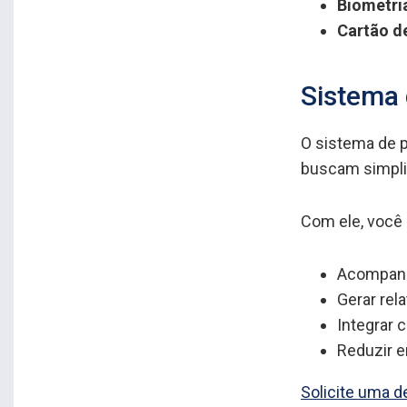
Biometri
Cartão d
Sistema 
O sistema de p
buscam simpli
Com ele, você
Acompanh
Gerar rela
Integrar 
Reduzir e
Solicite uma d