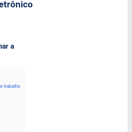
etrônico
mar a
e trabalho