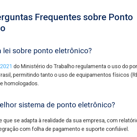
rguntas Frequentes sobre Ponto
co
a lei sobre ponto eletrônico?
/2021
do Ministério do Trabalho regulamenta o uso do po
Brasil, permitindo tanto o uso de equipamentos físicos (
ne homologados.
elhor sistema de ponto eletrônico?
le que se adapta à realidade da sua empresa, com relatór
egração com folha de pagamento e suporte confiável.