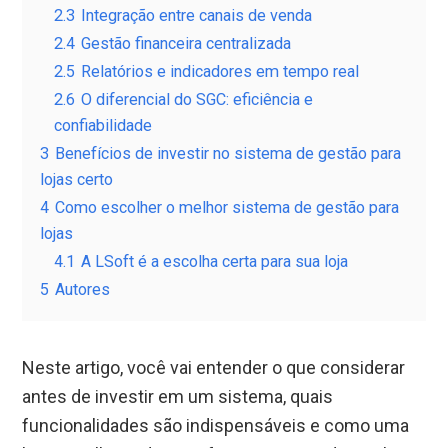
2.3
Integração entre canais de venda
2.4
Gestão financeira centralizada
2.5
Relatórios e indicadores em tempo real
2.6
O diferencial do SGC: eficiência e
confiabilidade
3
Benefícios de investir no sistema de gestão para
lojas certo
4
Como escolher o melhor sistema de gestão para
lojas
4.1
A LSoft é a escolha certa para sua loja
5
Autores
Neste artigo, você vai entender o que considerar
antes de investir em um sistema, quais
funcionalidades são indispensáveis e como uma