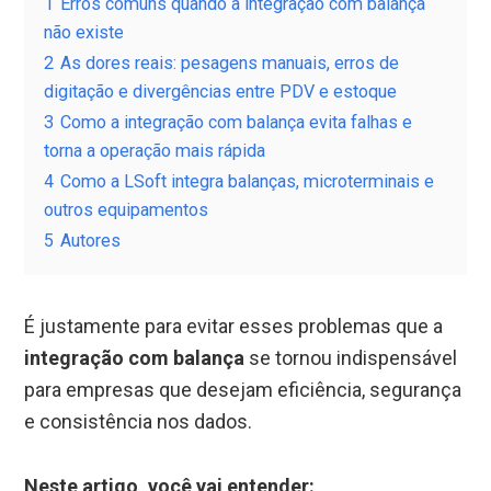
1
Erros comuns quando a integração com balança
não existe
2
As dores reais: pesagens manuais, erros de
digitação e divergências entre PDV e estoque
3
Como a integração com balança evita falhas e
torna a operação mais rápida
4
Como a LSoft integra balanças, microterminais e
outros equipamentos
5
Autores
É justamente para evitar esses problemas que a
integração com balança
se tornou indispensável
para empresas que desejam eficiência, segurança
e consistência nos dados.
Neste artigo, você vai entender: