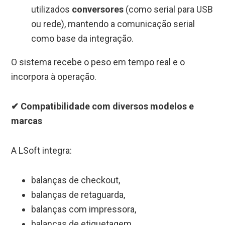
utilizados
conversores
(como serial para USB
ou rede), mantendo a comunicação serial
como base da integração.
O sistema recebe o peso em tempo real e o
incorpora à operação.
✔ Compatibilidade com diversos modelos e
marcas
A LSoft integra:
balanças de checkout,
balanças de retaguarda,
balanças com impressora,
balanças de etiquetagem,