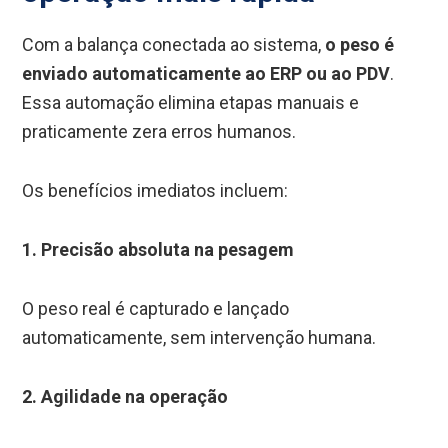
Com a balança conectada ao sistema,
o peso é
enviado automaticamente ao ERP ou ao PDV
.
Essa automação elimina etapas manuais e
praticamente zera erros humanos.
Os benefícios imediatos incluem:
1. Precisão absoluta na pesagem
O peso real é capturado e lançado
automaticamente, sem intervenção humana.
2. Agilidade na operação