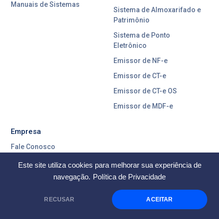
Manuais de Sistemas
Sistema de Almoxarifado e
Patrimônio
Sistema de Ponto
Eletrônico
Emissor de NF-e
Emissor de CT-e
Emissor de CT-e OS
Emissor de MDF-e
Empresa
Fale Conosco
Sobre nós
Este site utiliza cookies para melhorar sua experiência de
Missão, Visão e Valores
navegação.
Política de Privacidade
Política de Privacidade
RECUSAR
ACEITAR
Blog LSoft