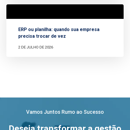
ERP ou planilha: quando sua empresa
precisa trocar de vez
2 DE JULHO DE 2026
Vamos Juntos Rumo ao Sucesso
Deseja transformar a gestão