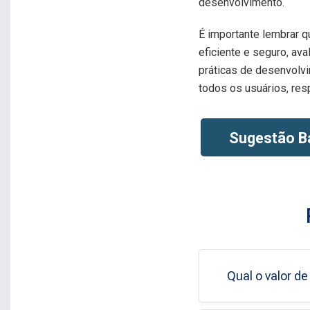
desenvolvimento.
É importante lembrar q
eficiente e seguro, a
práticas de desenvolv
todos os usuários, res
Sugestão B
Qual o valor d