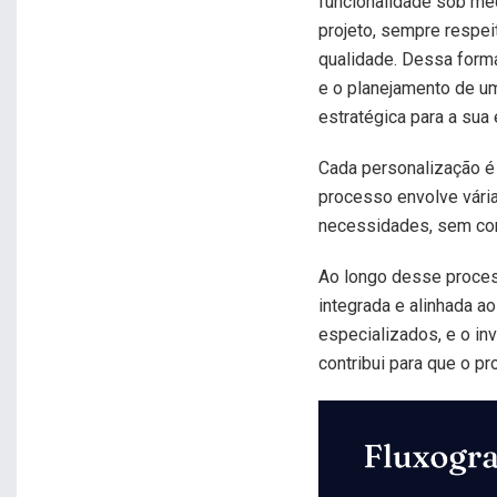
funcionalidade sob me
projeto, sempre respei
qualidade. Dessa form
e o planejamento de um
estratégica para a sua
Cada personalização é 
processo envolve vária
necessidades, sem com
Ao longo desse proces
integrada e alinhada a
especializados, e o in
contribui para que o p