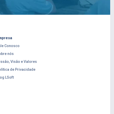
mpresa
ale Conosco
obre nós
ssão, Visão e Valores
lítica de Privacidade
og LSoft