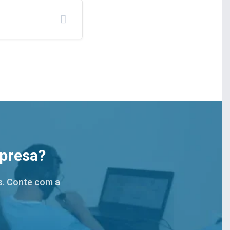
mpresa?
s. Conte com a