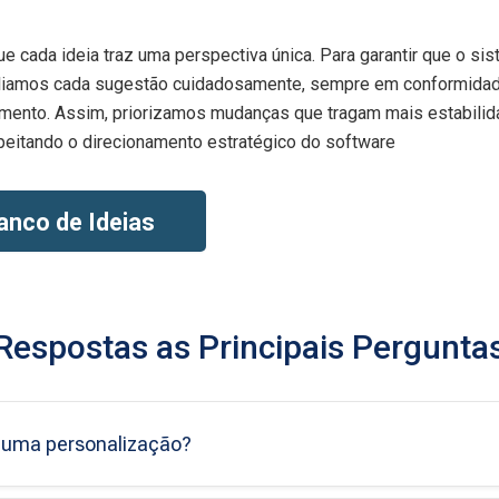
ue cada ideia traz uma perspectiva única. Para garantir que o s
valiamos cada sugestão cuidadosamente, sempre em conformida
imento. Assim, priorizamos mudanças que tragam mais estabilid
peitando o direcionamento estratégico do software
anco de Ideias
Respostas as Principais Pergunta
e uma personalização?