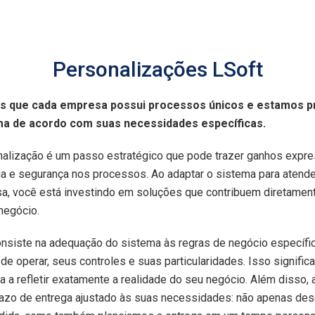
Personalizações LSoft
s que cada empresa possui processos únicos e estamos p
ma de acordo com suas necessidades específicas.
nalização é um passo estratégico que pode trazer ganhos expr
cia e segurança nos processos. Ao adaptar o sistema para atend
sa, você está investindo em soluções que contribuem diretamen
negócio.
nsiste na adequação do sistema às regras de negócio específi
de operar, seus controles e suas particularidades. Isso signific
a a refletir exatamente a realidade do seu negócio. Além disso,
azo de entrega ajustado às suas necessidades: não apenas de