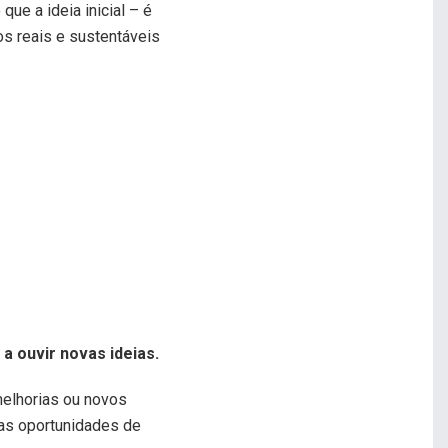
ue a ideia inicial – é
os reais e sustentáveis
a ouvir novas ideias.
melhorias ou novos
ras oportunidades de