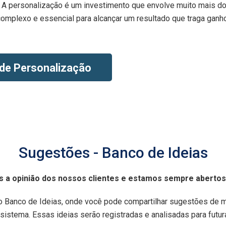
 A personalização é um investimento que envolve muito mais do q
omplexo e essencial para alcançar um resultado que traga ganh
de Personalização
Sugestões - Banco de Ideias
s a opinião dos nossos clientes e estamos sempre abertos 
o Banco de Ideias, onde você pode compartilhar sugestões de 
sistema. Essas ideias serão registradas e analisadas para futu