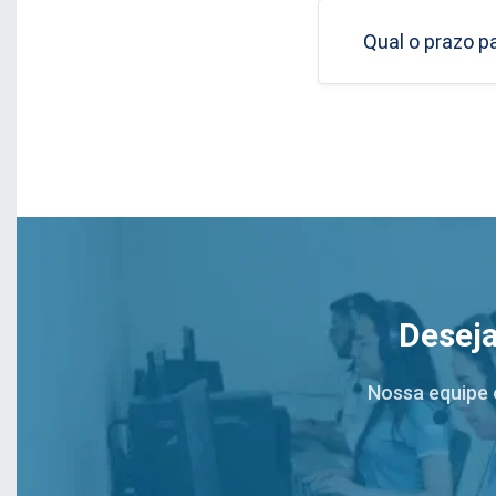
Qual o prazo p
Deseja
Nossa equipe 