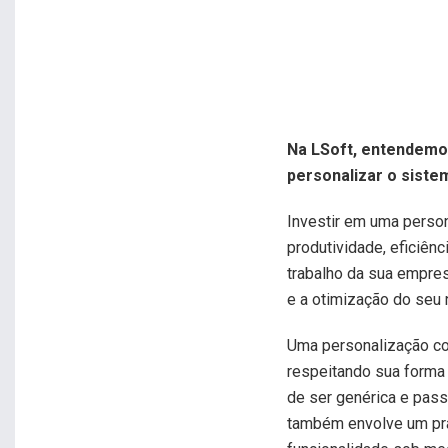
Na LSoft, entendemo
personalizar o siste
Investir em uma perso
produtividade, eficiên
trabalho da sua empre
e a otimização do seu 
Uma personalização co
respeitando sua forma 
de ser genérica e pass
também envolve um pr