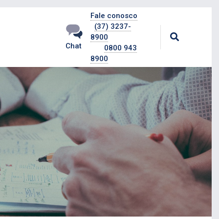
Fale conosco
(37) 3237-
8900
Chat
0800 943
8900