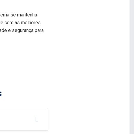
istema se mantenha
de com as melhores
ade e segurança para
s